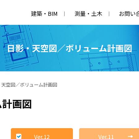
建築・BIM
測量・土木
お問い
日影・天空図／ボリューム計画図
・天空図／ボリューム計画図
ム計画図
Ver.12
Ver.11