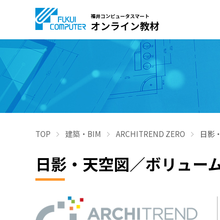
TOP
建築・BIM
ARCHITREND ZERO
日影
日影・天空図／ボリュー