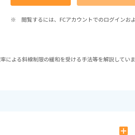
※ 閲覧するには、FCアカウントでのログインお
空率による斜線制限の緩和を受ける手法等を解説してい