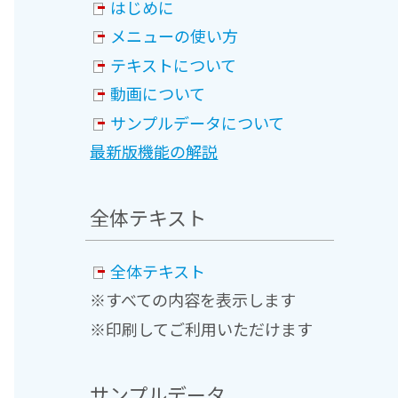
はじめに
メニューの使い方
テキストについて
動画について
サンプルデータについて
最新版機能の解説
全体テキスト
全体テキスト
※すべての内容を表示します
※印刷してご利用いただけます
サンプルデータ