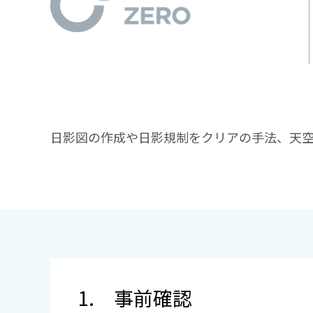
日影図の作成や日影規制をクリアの手法、天
1. 事前確認