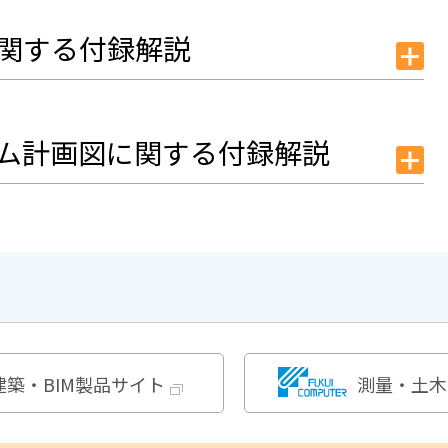
に関する付録解説
ーム計画図に関する付録解説
建築・BIM製品サイト
測量・土木