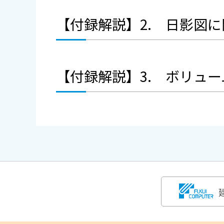
【付録解説】2. 日影図
【付録解説】3. ボリュ