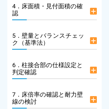
4．床面積・見付面積の確
認
5．壁量とバランスチェッ
ク（基準法）
6．柱接合部の仕様設定と
判定確認
7．床倍率の確認と耐力壁
線の検討