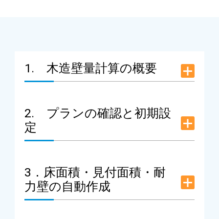
1. 木造壁量計算の概要
2. プランの確認と初期設
定
3．床面積・見付面積・耐
力壁の自動作成