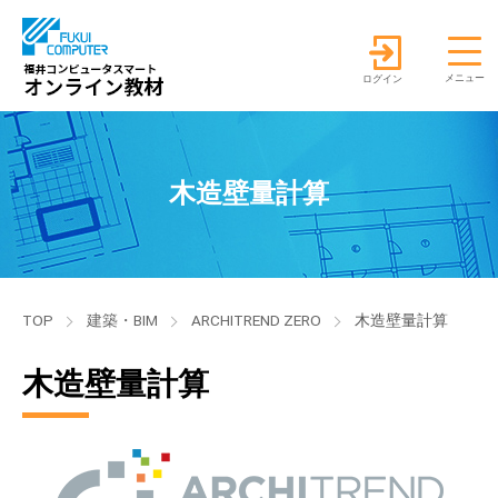
ログイン
木造壁量計算
TOP
建築・BIM
ARCHITREND ZERO
木造壁量計算
木造壁量計算