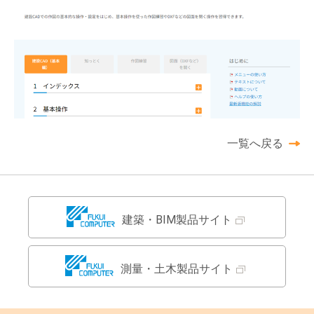
一覧へ戻る
建築・BIM製品サイト
測量・土木製品サイト