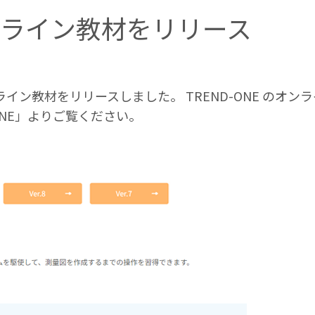
9 オンライン教材をリリース
r.9 オンライン教材をリリースしました。 TREND-ONE
ONE」よりご覧ください。