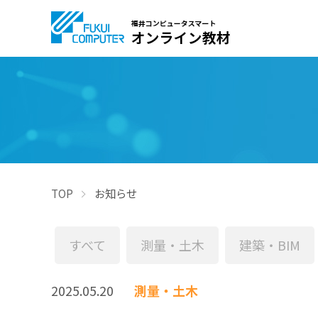
TOP
お知らせ
すべて
測量・土木
建築・BIM
2025.05.20
測量・土木