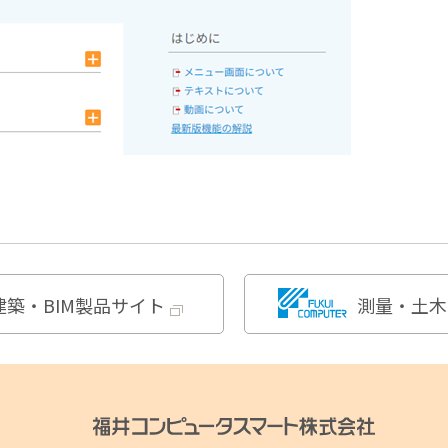
建築・BIM製品サイト
測量・土木