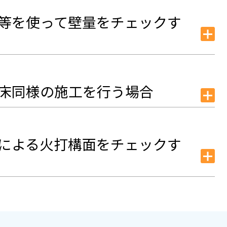
壁等を使って壁量をチェックす
も床同様の施工を行う場合
画による火打構面をチェックす