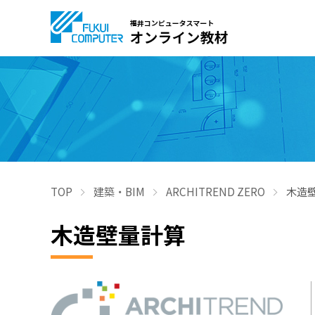
TOP
建築・BIM
ARCHITREND ZERO
木造
木造壁量計算