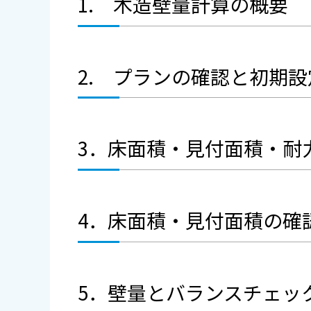
1. 木造壁量計算の概要
2. プランの確認と初期設
3．床面積・見付面積・耐
4．床面積・見付面積の確
5．壁量とバランスチェッ