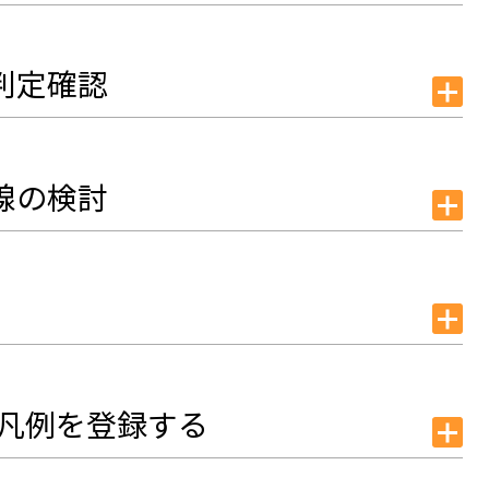
判定確認
線の検討
の凡例を登録する