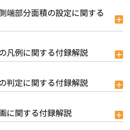
・側端部分面積の設定に関する
部の凡例に関する付録解説
部の判定に関する付録解説
区画に関する付録解説