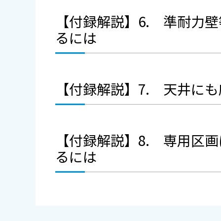
【付録解説】6. 準耐力
るには
【付録解説】7. 天井に
【付録解説】8. 専用区
るには