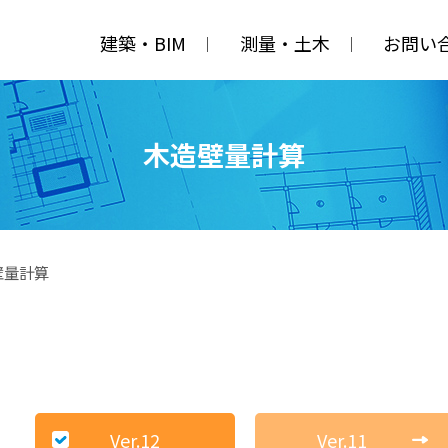
建築・BIM
測量・土木
お問い
木造壁量計算
壁量計算
Ver.12
Ver.11