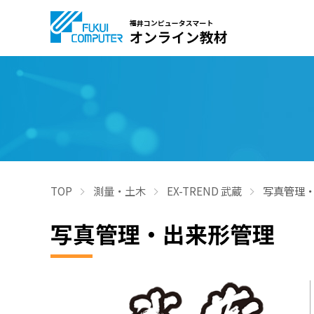
TOP
測量・土木
EX-TREND 武蔵
写真管理
写真管理・出来形管理