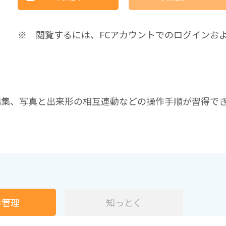
※ 閲覧するには、FCアカウントでのログインお
編集、写真と出来形の相互連動などの操作手順が習得で
形管理
知っとく