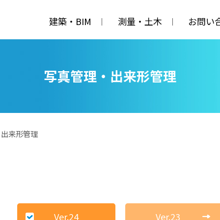
建築・BIM
測量・土木
お問い
写真管理・出来形管理
・出来形管理
Ver.24
Ver.23