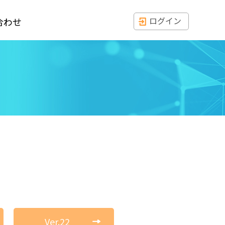
ログイン
合わせ
Ver.22